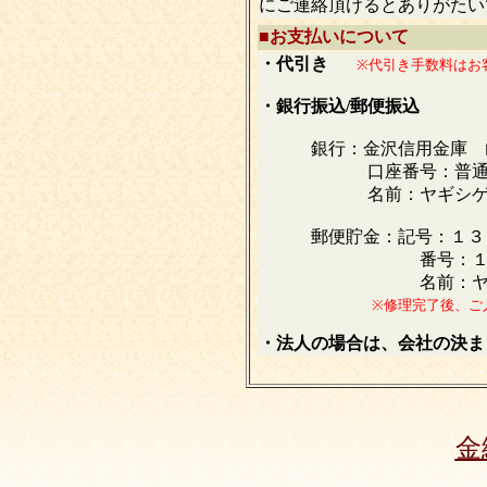
にご連絡頂けるとありがたい
■
お支払いについて
・代引き
※代引き手数料はお
・銀行振込/郵便振込
銀行：金沢信用金庫 
口座番号：普通 ３
名前：ヤギシゲ
郵便貯金：記号：１３
番号：１１８４
名前：ヤギシ
※修理完了後、ご
・法人の場合は、会社の決ま
金