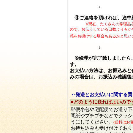
↓
④ご連絡を頂ければ、途中
※現在、たくさんの修理品を預
ので、お伝えしている日数よりもか
惑をお掛けする場合もあるかと思い
↓
⑤修理が完了致しましたら
す。
お支払い方法は、お振込みと
みの場合は、お振込み確認後
～発送とお支払いに関する質
■どのように送ればよいので
郵便小包や宅配便でお送り下
聞紙やプチプチなどでクッシ
うにしてください。
(送料はお
お持ち込みも受け付けており