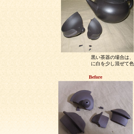
黒い茶器の場合は、
に白を少し混ぜて色
Before