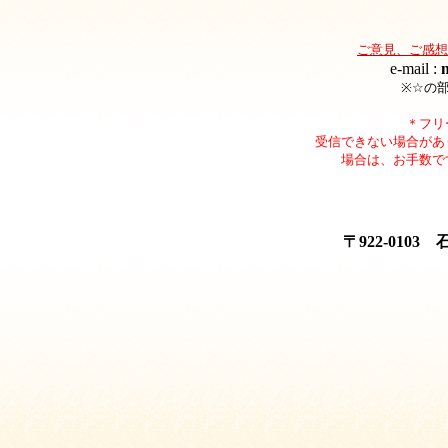
ご意見、ご感想
e-mail :
※☆の
＊フリ
受信できない場合があ
場合は、お手数で
〒922-010