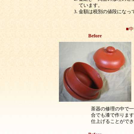
ています。
金額は税別の値段になっ
■
Before
茶器の修理の中で一
合でも漆で作ります
仕上げることができ