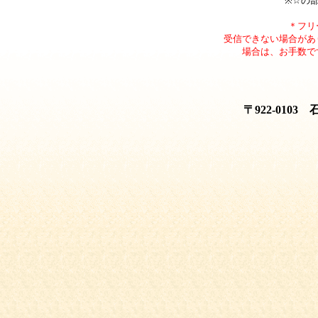
※☆の
＊フリ
受信できない場合があ
場合は、お手数で
〒922-010