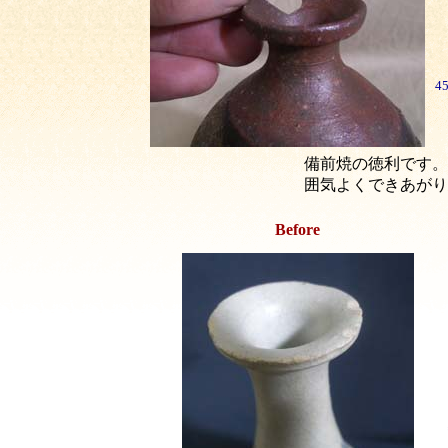
4
備前焼の徳利です。
囲気よくできあがり
Before