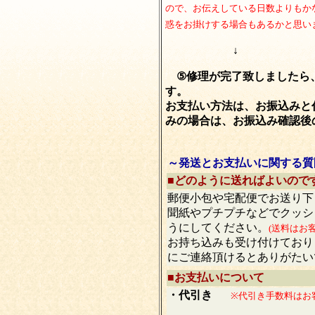
ので、お伝えしている日数よりもか
惑をお掛けする場合もあるかと思い
↓
⑤修理が完了致しましたら
す。
お支払い方法は、お振込みと
みの場合は、お振込み確認後
～発送とお支払いに関する質
■どのように送ればよいので
郵便小包や宅配便でお送り下
聞紙やプチプチなどでクッシ
うにしてください。
(送料はお
お持ち込みも受け付けており
にご連絡頂けるとありがたい
■
お支払いについて
・代引き
※代引き手数料はお