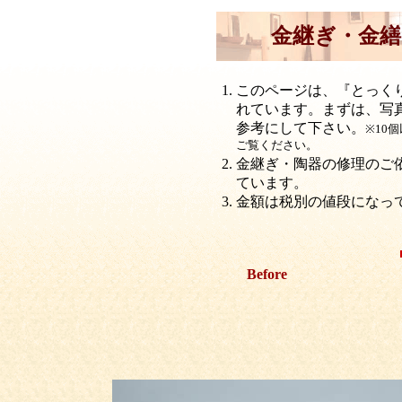
金継ぎ・金繕
このページは、『とっく
れています。まずは、写
参考にして下さい。
※
10
ご覧ください。
金継ぎ・陶器の修理のご
ています。
金額は税別の値段になっ
Before