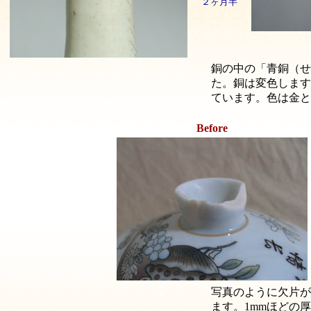
２ヶ月半
銅の中の「青銅（せ
た。銅は変色します
ています。色は金と
Before
写真のように欠片が
ます。1mmほどの