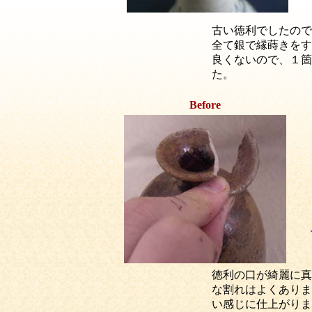
古い徳利でしたので
全て銀で縁蒔きをす
良くないので、１箇
た。
Before
徳利の口が綺麗に真
な割れはよくありま
い感じに仕上がりま