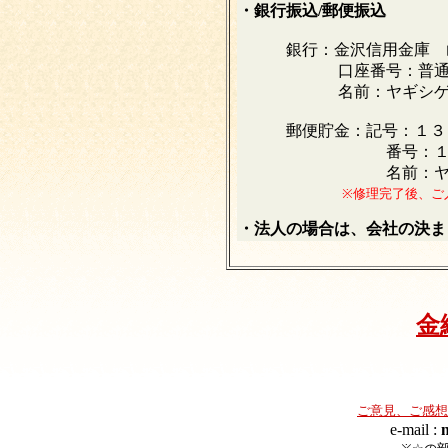
・銀行振込/郵便振込
銀行：金沢信用金庫 
口座番号：普通 ３
名前：ヤギシゲ
郵便貯金：記号：１３
番号：１１８４
名前：ヤギシ
※修理完了後、ご
・法人の場合は、会社の決ま
金
ご意見、ご感想
e-mail :