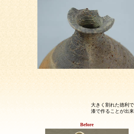
大きく割れた徳利で
漆で作ることが出来
Before