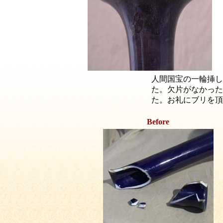
人間国宝の一輪挿し
た。欠片がなかった
た。お礼にブリを頂
Before